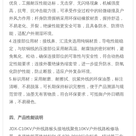
优良，工频耐压性能达标，无击穿、无闪络现象，机械强度
高，抗弯、抗冲击能力强，可承受作业过程中的轻微碰撞及户
外风力作用；杆身防滑握柄采用环保硅橡胶材质，握持舒适，
不易老化、开裂，绝缘性能更安全可靠，且具备防水、防滑功
能，适配户外潮湿环境。
4.连接部位用材：接线鼻、汇流夹选用纯铜材质，导电性能稳
定，与软铜线的压接部位采用耐高温、耐腐蚀的密封材料，避
免氧化、松动，确保连接部位的可靠性与安全性，符合动热稳
定性能要求；连接外覆绝缘热缩套管，进一步提升防水、防氧
化防护性能，防止断股，适应户外复杂环境。
5.标识用材：采用耐磨、耐擦拭、抗紫外线的环保油墨，标注
清晰、不易脱落，可长期保持标识完整性，便于产品溯源与规
范管理，油墨无有害物质，符合环保要求，可抵御户外日晒雨
淋，不易褪色。
四、产品性能说明
JDX-C10KV户外线路猴头接地线聚焦10KV户外线路检修场