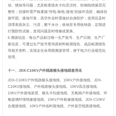
动、锈蚀等问题，尤其检查线夹卡扣灵活性、软铜线绝缘层完
整性；挂接时需严格遵循“停电-验电-接地”的操作流程，确保挂
接牢固、接地可靠，高空作业时需做好自身防护；使用后及时
清理表面灰尘、污渍，擦干水分，收纳至专用收纳袋，定期进
行预防性试验，发现问题及时维修或更换。
6.溯源信息：每台产品标注唯一生产批号、生产日期、生产厂
家信息，可通过生产批号查询原材料检测报告、成品检测报告
等相关资料，实现全生命周期溯源管理，便于电力行业规范化
管理。
十一、
JDX-C10KV户外线路猴头接地线曾用名
JDX-C10KV户外线路猴头接地线、10KV户外接地线、JDX-
C10KV接地线、户外线路猴头接地线、10KV高压接地线、
10KV户外接地装置、猴头卡扣接地线、无氧铜户外接地线、环
氧玻璃纤维绝缘接地线、10KV户外检修接地线、JDX-C10KV
合规接地线、10KV户外临时接地线、户外架空线路接地线。