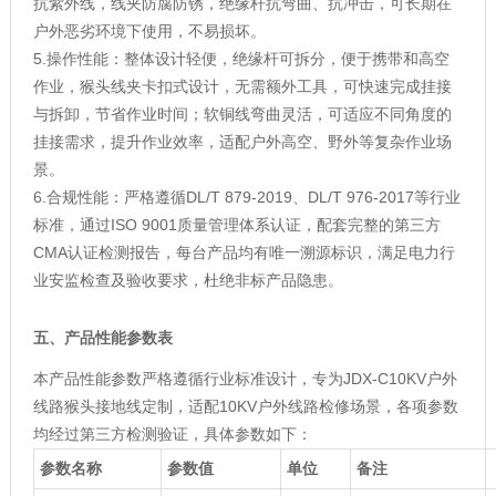
抗紫外线，线夹防腐防锈，绝缘杆抗弯曲、抗冲击，可长期在
户外恶劣环境下使用，不易损坏。
5.操作性能：整体设计轻便，绝缘杆可拆分，便于携带和高空
作业，猴头线夹卡扣式设计，无需额外工具，可快速完成挂接
与拆卸，节省作业时间；软铜线弯曲灵活，可适应不同角度的
挂接需求，提升作业效率，适配户外高空、野外等复杂作业场
景。
6.合规性能：严格遵循DL/T 879-2019、DL/T 976-2017等行业
标准，通过ISO 9001质量管理体系认证，配套完整的第三方
CMA认证检测报告，每台产品均有唯一溯源标识，满足电力行
业安监检查及验收要求，杜绝非标产品隐患。
五、产品性能参数表
本产品性能参数严格遵循行业标准设计，专为JDX-C10KV户外
线路猴头接地线定制，适配10KV户外线路检修场景，各项参数
均经过第三方检测验证，具体参数如下：
参数名称
参数值
单位
备注