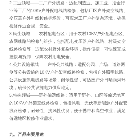
2.工业领域——工厂户外线路：适配制造业、加工业、冶金行
业等工厂的10KV户外配电线路检修，包括厂区户外架空线路、
变压器户外引线检修等场景，可应对工厂户外复杂环境，确保
检修作业合规、安全。
3.民生领域——农村配电台区：用于农村10KV户外配电台区、
农网线路的检修与维护，包括配电变压器户外线路、村级架空
线路检修等，适配农村野外复杂环境，操作便捷，可快速完成
挂接与拆卸，保障农村用电安全。
4.公共设施领域——户外公共线路：适配公园、广场、道路两
侧等公共设施的10KV户外架空线路检修，包括户外照明线路、
公共设施供电线路等场景，耐候性强，可适应户外日晒雨淋环
境，确保公共设施电力供应稳定。
5.特殊领域——野外偏远线路：适用于野外、山区等偏远地区
的10KV户外架空线路检修，包括风电、光伏等新能源户外配套
线路检修，耐候性、抗风性优良，便于携带和高空作业，满足
偏远地区检修作业需求。
九、产品主要用途