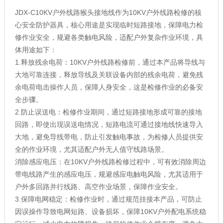
JDX-C10KV户外线路猴头接地线作为10KV户外线路检修的核
心安全防护器具，核心用途是实现临时短路接地，保障电力检
修作业安全，规避各类触电风险，适配户外复杂作业环境，具
体用途如下：
1.释放残余电荷：10KV户外线路检修前，通过本产品将导线与
大地可靠连接，释放导线及关联设备内部的残余电荷，避免残
余电荷电击操作人员，保障人身安全，这是检修作业的必备安
全步骤。
2.防止误送电：检修作业期间，通过短路接地形成可靠的接地
回路，即使出现误送电情况，短路电流可通过接地线快速导入
大地，避免导线带电，防止引发触电事故，为检修人员提供安
全的作业环境，尤其适配户外无人值守线路场景。
消除感应电压：在10KV户外线路检修过程中，可有效消除周边
带电线路产生的感应电压，规避感应电触电风险，尤其适用于
户外多回路并行线路、高空作业场景，保障作业安全。
3.保障电网稳定：检修作业时，通过规范挂接本产品，可防止
因误操作导致电网短路、设备损坏，保障10KV户外配电系统稳