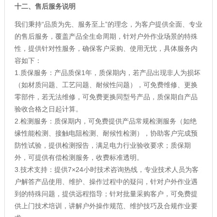
十二、售后服务说明
我们秉持“品质为先、服务至上”的理念，为客户提供全面、专业
的售后服务，覆盖产品全生命周期，针对户外作业场景的特殊
性，提供针对性服务，确保客户采购、使用无忧，具体服务内
容如下：
1.质保服务：产品质保1年，质保期内，若产品出现非人为损坏
（如材质问题、工艺问题、耐候性问题），可免费维修、更换
零部件，若无法维修，可免费更换同型号产品，质保期自产品
验收合格之日起计算。
2.检测服务：质保期内，可免费提供产品常规检测服务（如绝
缘性能检测、接触电阻检测、耐候性检测），协助客户完成预
防性试验，提供检测报告，满足电力行业验收要求；质保期
外，可提供有偿检测服务，收费标准透明。
3.技术支持：提供7×24小时技术咨询热线，专业技术人员为客
户解答产品使用、维护、操作过程中的疑问，针对户外作业遇
到的特殊问题，提供远程指导；针对批量采购客户，可免费提
供上门技术培训，讲解户外操作规范、维护技巧及合规作业要