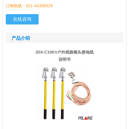
订购热线：021-54358329
在线咨询
产品介绍
JDX-C10KV户外线路猴头接地线
说明书