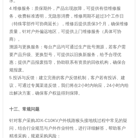
求。
4.维修服务：质保期外，产品出现故障，可提供有偿维修服
务，收费标准透明，无隐形消费，维修周期不超过3个工作日
（特殊零部件可协商延长），维修后提供质保3个月，确保维修
质量，针对户外偏远地区，可提供上门维修服务（具体可协
商）。
溯源与更换服务：每台产品均可通过生产批号溯源，若客户需
要产品升级、更换型号，可提供以旧换新服务，给予合理优
惠；提供产品报废指导，协助联系有资质的回收机构，确保合
规报废。
5.投诉与反馈：建立完善的客户反馈机制，客户若有投诉、建
议，可通过专属渠道反馈，我们将在2小时内响应，24小时内给
出解决方案，确保客户权益得到保障。
十三、
常规问题
针对客户采购JDX-C10KV户外线路猴头接地线过程中常见的疑
问，结合行业规范与户外作业特性，进行详细解答，帮助客户
精准采购，规避采购风险：