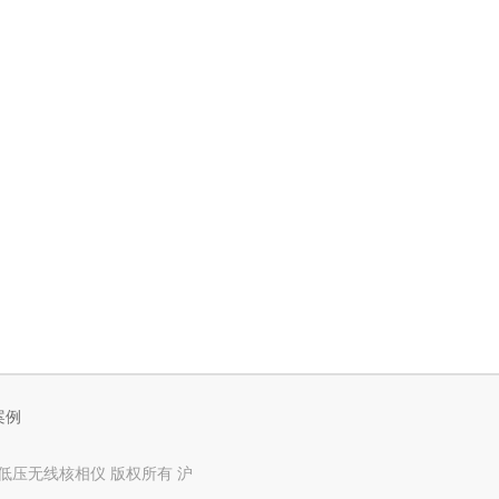
案例
、高低压无线核相仪 版权所有
沪