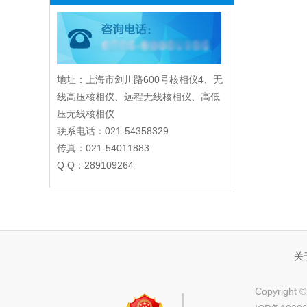
地址：上海市剑川路600号核相仪4、无
线高压核相仪、远程无线核相仪、高低
压无线核相仪
联系电话：021-54358329
传真：021-54011883
Q Q：289109264
关
Copyri