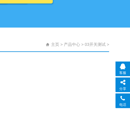
主页
>
产品中心
>
03开关测试
>
客服
分享
电话