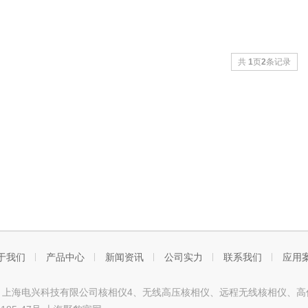
共
1
页
2
条记录
于我们
产品中心
新闻资讯
公司实力
联系我们
应用
ght © 上海电兴科技有限公司核相仪4、无线高压核相仪、远程无线核相仪