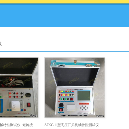
试
GKC-G开关机械特性测试仪_短路接地线网 -www.ye-b
SZKG-III型高压开关机械特性测试仪_短路接地线网