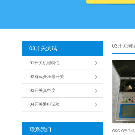
03开关测
03开关测试
01开关机械特性
02有载变压器开关
03开关真空度
04开关通电试验
联系我们