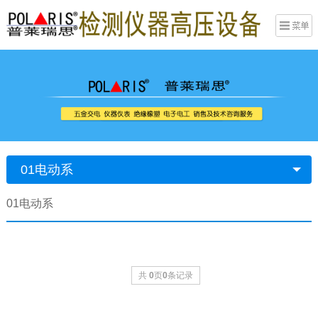
01电动系
01电动系
共
0
页
0
条记录