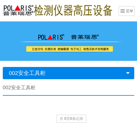
002安全工具柜
002安全工具柜
共
0
页
0
条记录